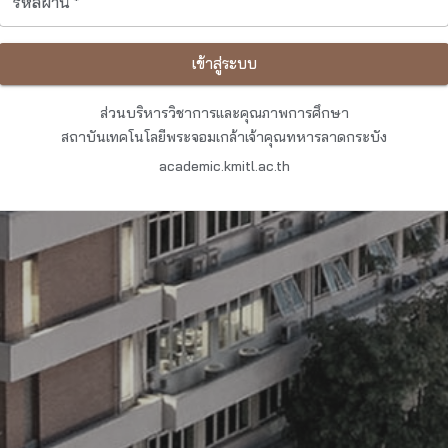
รหัสผ่าน
*
เข้าสู่ระบบ
ส่วนบริหารวิชาการและคุณภาพการศึกษา
สถาบันเทคโนโลยีพระจอมเกล้าเจ้าคุณทหารลาดกระบัง
academic.kmitl.ac.th